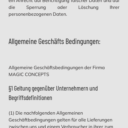
ein Anrecht auf Berichtigung falscher Daten und auf
die Sperrung oder Löschung Ihrer
personenbezogenen Daten.
Allgemeine Geschäfts Bedingungen:
Allgemeine Geschäftsbedingungen der Firma
MAGIC CONCEPTS
§1 Geltung gegenüber Unternehmern und
Begriffsdefinitionen
(1) Die nachfolgenden Allgemeinen
Geschäftbedingungen gelten für alle Lieferungen
zwischen uns und einem Verbraucher in ihrer zum