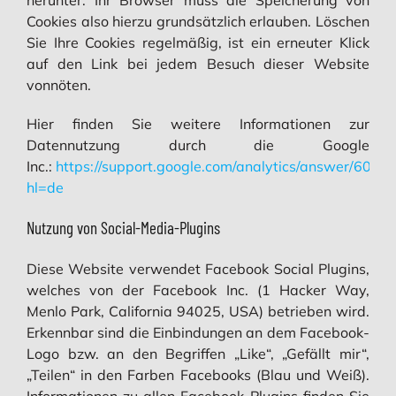
herunter. Ihr Browser muss die Speicherung von
Cookies also hierzu grundsätzlich erlauben. Löschen
Sie Ihre Cookies regelmäßig, ist ein erneuter Klick
auf den Link bei jedem Besuch dieser Website
vonnöten.
Hier finden Sie weitere Informationen zur
Datennutzung durch die Google
Inc.:
https://support.google.com/analytics/answer/6004
hl=de
Nutzung von Social-Media-Plugins
Diese Website verwendet Facebook Social Plugins,
welches von der Facebook Inc. (1 Hacker Way,
Menlo Park, California 94025, USA) betrieben wird.
Erkennbar sind die Einbindungen an dem Facebook-
Logo bzw. an den Begriffen „Like“, „Gefällt mir“,
„Teilen“ in den Farben Facebooks (Blau und Weiß).
Informationen zu allen Facebook-Plugins finden Sie