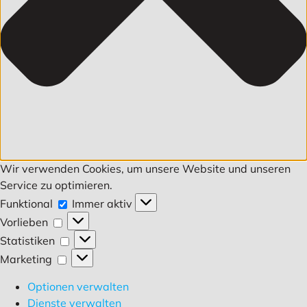
Wir verwenden Cookies, um unsere Website und unseren
Service zu optimieren.
Funktional
Funktional
Immer aktiv
Vorlieben
Vorlieben
Statistiken
Statistiken
Marketing
Marketing
Optionen verwalten
Dienste verwalten